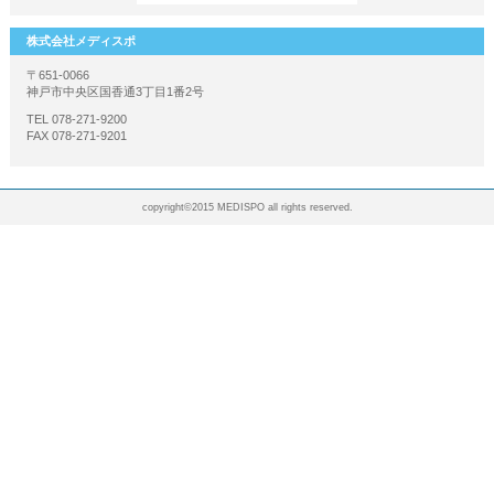
株式会社メディスポ
〒651-0066
神戸市中央区国香通3丁目1番2号
TEL 078-271-9200
FAX 078-271-9201
copyright©2015 MEDISPO all rights reserved.